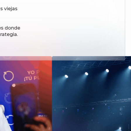
s viejas
 es donde
rategia.