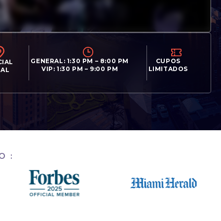
CUPOS
GENERAL: 1:30 PM – 8:00 PM
CIAL
LIMITADOS
VIP: 1:30 PM – 9:00 PM
UAL
O: