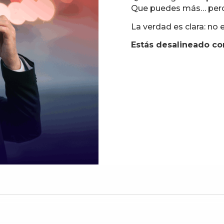
Que puedes más… pero
La verdad es clara: no
Estás desalineado co