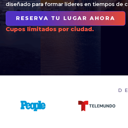
diseñado para formar líderes en tiempos de 
RESERVA TU LUGAR AHORA
Cupos limitados por ciudad.
D