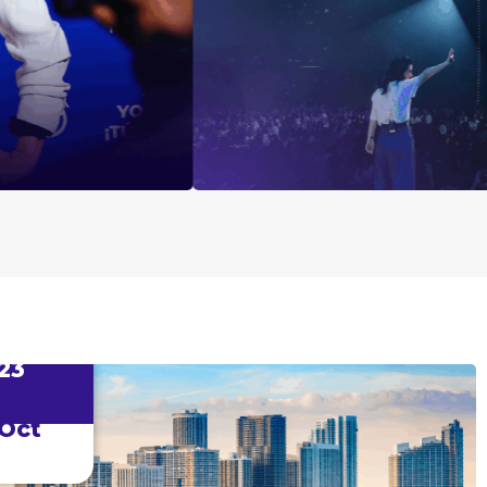
23
Oct