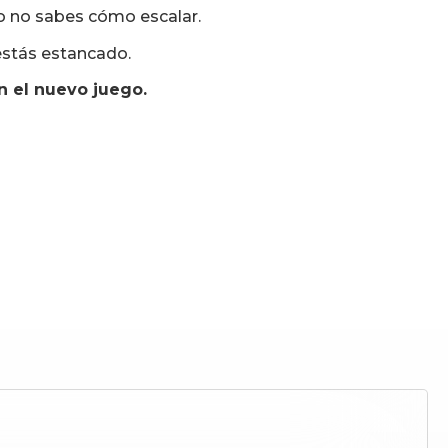
 no sabes cómo escalar.
 estás estancado.
n el nuevo juego.