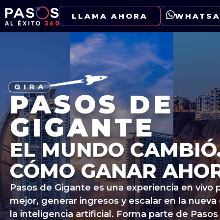
LLAMA AHORA
WHATSA
PASOS DE
GIGANTE
EL MUNDO CAMBIÓ.
CÓMO GANAR AHO
Pasos de Gigante es una experiencia en vivo p
mejor, generar ingresos y escalar en la nuev
la inteligencia artificial. Forma parte de Pasos