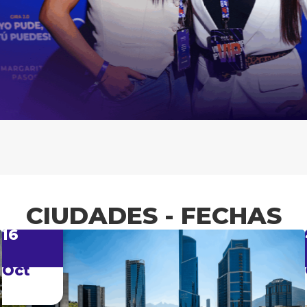
CIUDADES - FECHAS
16
Oct