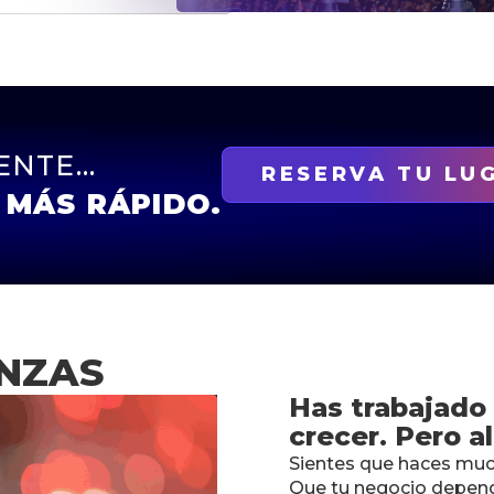
GENTE…
RESERVA TU LU
 MÁS RÁPIDO.
ANZAS
Has trabajado
crecer. Pero a
Sientes que haces muc
Que tu negocio depend