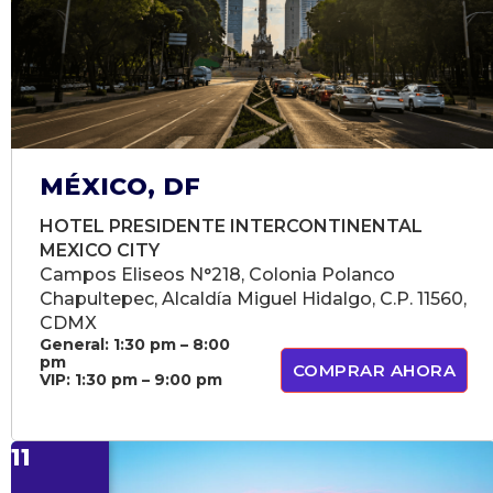
MÉXICO, DF
HOTEL PRESIDENTE INTERCONTINENTAL
MEXICO CITY
Campos Eliseos N°218, Colonia Polanco
Chapultepec, Alcaldía Miguel Hidalgo, C.P. 11560,
CDMX
General: 1:30 pm – 8:00
pm
COMPRAR AHORA
VIP: 1:30 pm – 9:00 pm
11