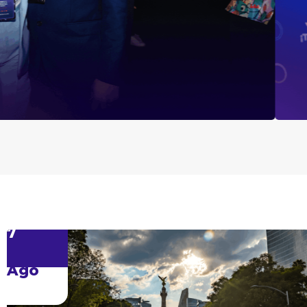
7
Ago