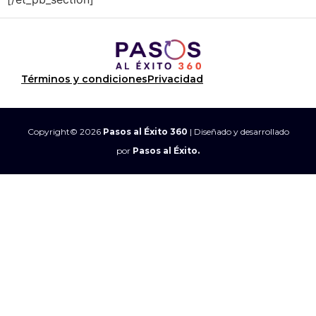
Términos y condiciones
Privacidad
Copyright© 2026
Pasos al Éxito 360
| Diseñado y desarrollado
por
Pasos al Éxito.