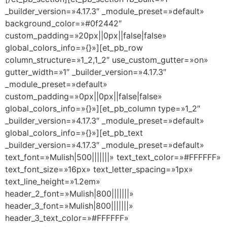
_builder_version=»4.17.3″ _module_preset=»default»
background_color=»#0f2442″
custom_padding=»20px||0px||false|false»
global_colors_info=»{}»][et_pb_row
column_structure=»1_2,1_2″ use_custom_gutter=»on»
gutter_width=»1″ _builder_version=»4.17.3″
_module_preset=»default»
custom_padding=»0px||0px||false|false»
global_colors_info=»{}»][et_pb_column type=»1_2″
_builder_version=»4.17.3″ _module_preset=»default»
global_colors_info=»{}»][et_pb_text
_builder_version=»4.17.3″ _module_preset=»default»
text_font=»Mulish|500|||||||» text_text_color=»#FFFFFF»
text_font_size=»16px» text_letter_spacing=»1px»
text_line_height=»1.2em»
header_2_font=»Mulish|800|||||||»
header_3_font=»Mulish|800|||||||»
header_3_text_color=»#FFFFFF»