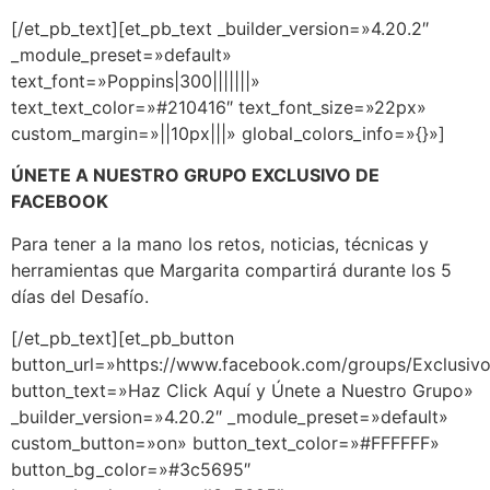
[/et_pb_text][et_pb_text _builder_version=»4.20.2″
_module_preset=»default»
text_font=»Poppins|300|||||||»
text_text_color=»#210416″ text_font_size=»22px»
custom_margin=»||10px|||» global_colors_info=»{}»]
ÚNETE A NUESTRO GRUPO EXCLUSIVO DE
FACEBOOK
Para tener a la mano los retos, noticias, técnicas y
herramientas que Margarita compartirá durante los 5
días del Desafío.
[/et_pb_text][et_pb_button
button_url=»https://www.facebook.com/groups/Exclusiv
button_text=»Haz Click Aquí y Únete a Nuestro Grupo»
_builder_version=»4.20.2″ _module_preset=»default»
custom_button=»on» button_text_color=»#FFFFFF»
button_bg_color=»#3c5695″