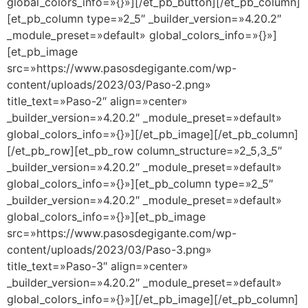
global_colors_info=»{}»][/et_pb_button][/et_pb_column]
[et_pb_column type=»2_5″ _builder_version=»4.20.2″
_module_preset=»default» global_colors_info=»{}»]
[et_pb_image
src=»https://www.pasosdegigante.com/wp-
content/uploads/2023/03/Paso-2.png»
title_text=»Paso-2″ align=»center»
_builder_version=»4.20.2″ _module_preset=»default»
global_colors_info=»{}»][/et_pb_image][/et_pb_column]
[/et_pb_row][et_pb_row column_structure=»2_5,3_5″
_builder_version=»4.20.2″ _module_preset=»default»
global_colors_info=»{}»][et_pb_column type=»2_5″
_builder_version=»4.20.2″ _module_preset=»default»
global_colors_info=»{}»][et_pb_image
src=»https://www.pasosdegigante.com/wp-
content/uploads/2023/03/Paso-3.png»
title_text=»Paso-3″ align=»center»
_builder_version=»4.20.2″ _module_preset=»default»
global_colors_info=»{}»][/et_pb_image][/et_pb_column]