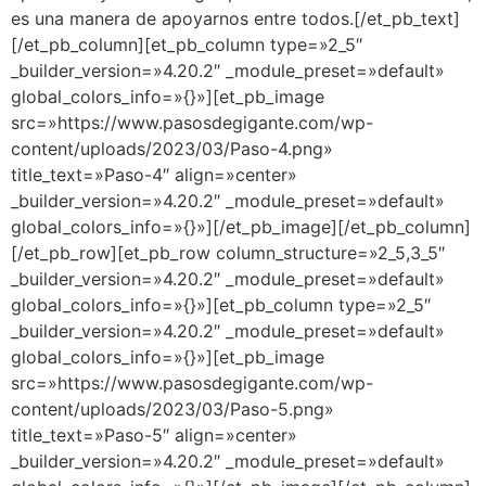
es una manera de apoyarnos entre todos.[/et_pb_text]
[/et_pb_column][et_pb_column type=»2_5″
_builder_version=»4.20.2″ _module_preset=»default»
global_colors_info=»{}»][et_pb_image
src=»https://www.pasosdegigante.com/wp-
content/uploads/2023/03/Paso-4.png»
title_text=»Paso-4″ align=»center»
_builder_version=»4.20.2″ _module_preset=»default»
global_colors_info=»{}»][/et_pb_image][/et_pb_column]
[/et_pb_row][et_pb_row column_structure=»2_5,3_5″
_builder_version=»4.20.2″ _module_preset=»default»
global_colors_info=»{}»][et_pb_column type=»2_5″
_builder_version=»4.20.2″ _module_preset=»default»
global_colors_info=»{}»][et_pb_image
src=»https://www.pasosdegigante.com/wp-
content/uploads/2023/03/Paso-5.png»
title_text=»Paso-5″ align=»center»
_builder_version=»4.20.2″ _module_preset=»default»