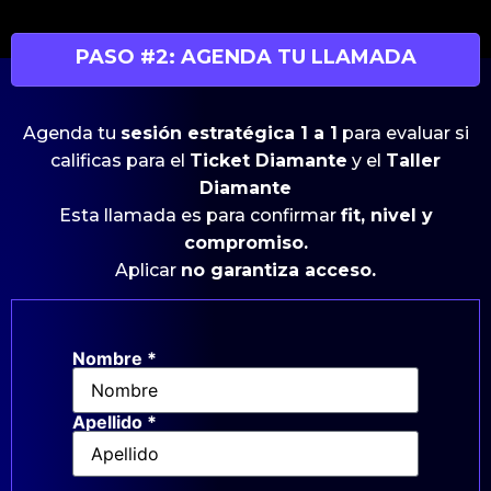
PASO #2: AGENDA TU LLAMADA
Agenda tu
sesión estratégica 1 a 1
para evaluar si
calificas para el
Ticket Diamante
y el
Taller
Diamante
Esta llamada es para confirmar
fit, nivel y
compromiso.
Aplicar
no garantiza acceso.
Nombre *
Nombre
*
Apellido *