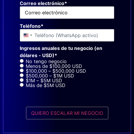
Correo electrónico
*
Teléfono
*
Estados Unidos +1
Ingresos anuales de tu negocio (en
dólares - USD)
*
No tengo negocio
Menos de $100,000 USD
$100,000 – $500,000 USD
$500,000 – $1M USD
$1M – $5M USD
Más de $5M USD
QUIERO ESCALAR MI NEGOCIO